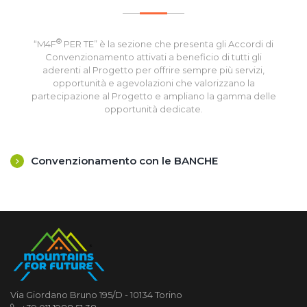
®
“M4F
PER TE” è la sezione che presenta gli Accordi di
Convenzionamento attivati a beneficio di tutti gli
aderenti al Progetto per offrire sempre più servizi,
opportunità e agevolazioni che valorizzano la
partecipazione al Progetto e ampliano la gamma delle
opportunità dedicate.
Convenzionamento con le BANCHE
Via Giordano Bruno 195/D - 10134 Torino