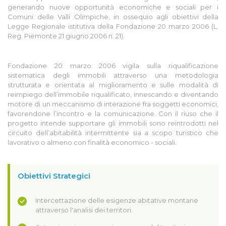
generando nuove opportunità economiche e sociali per i
Comuni delle Valli Olimpiche, in ossequio agli obiettivi della
Legge Regionale istitutiva della Fondazione 20 marzo 2006 (L.
Reg. Piemonte 21 giugno 2006 n. 21).
Fondazione 20 marzo 2006 vigila sulla riqualificazione
sistematica degli immobili attraverso una metodologia
strutturata e orientata al miglioramento e sulle modalità di
reimpiego dell’immobile riqualificato, innescando e diventando
motore di un meccanismo di interazione fra soggetti economici,
favorendone l’incontro e la comunicazione. Con il riuso che il
progetto intende supportare gli immobili sono reintrodotti nel
circuito dell’abitabilità intermittente sia a scopo turistico che
lavorativo o almeno con finalità economico - sociali.
Obiettivi Strategici
Intercettazione delle esigenze abitative montane
attraverso l'analisi dei territori.