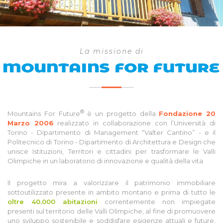
La missione di
®
Mountains For Future
è un progetto della
Fondazione 20
Marzo 2006
realizzato in collaborazione con l’Università di
Torino - Dipartimento di Management “Valter Cantino” - e il
Politecnico di Torino - Dipartimento di Architettura e Design che
unisce Istituzioni, Territori e cittadini per trasformare le Valli
Olimpiche in un laboratorio di innovazione e qualità della vita
Il progetto mira a valorizzare il patrimonio immobiliare
sottoutilizzato presente in ambito montano e prima di tutto le
oltre 40.000 abitazioni
correntemente non impiegate
presenti sul territorio delle Valli Olimpiche, al fine di promuovere
uno sviluppo sostenibile e soddisfare esigenze attuali e future,