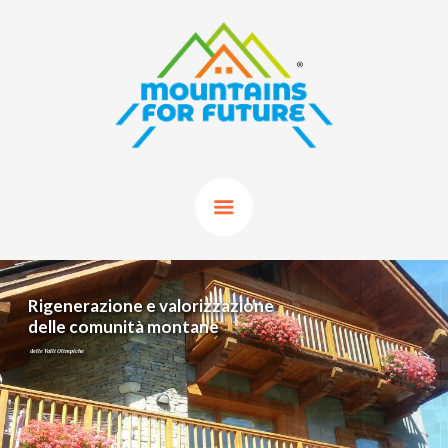
Rigenerazione e valorizzazione
delle comunità montane
delle Valli Olimpiche