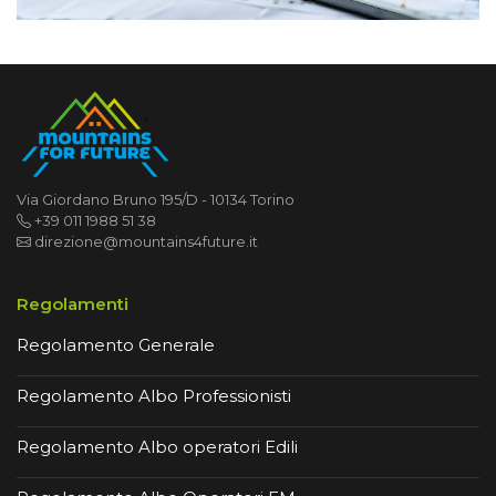
Via Giordano Bruno 195/D - 10134 Torino
+39 011 1988 51 38
direzione@mountains4future.it
Regolamenti
Regolamento Generale
Regolamento Albo Professionisti
Regolamento Albo operatori Edili