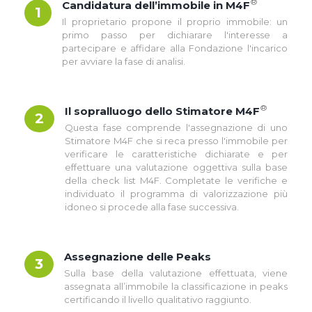
®
Candidatura dell’immobile in M4F
1
Il proprietario propone il proprio immobile: un
primo passo per dichiarare l'interesse a
partecipare e affidare alla Fondazione l'incarico
per avviare la fase di analisi.
®
Il sopralluogo dello Stimatore M4F
2
Questa fase comprende l'assegnazione di uno
Stimatore M4F che si reca presso l'immobile per
verificare le caratteristiche dichiarate e per
effettuare una valutazione oggettiva sulla base
della check list M4F. Completate le verifiche e
individuato il programma di valorizzazione più
idoneo si procede alla fase successiva.
Assegnazione delle Peaks
3
Sulla base della valutazione effettuata, viene
assegnata all’immobile la classificazione in peaks
certificando il livello qualitativo raggiunto.